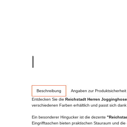
weitere Registerkarten anzeigen
Beschreibung
Angaben zur Produktsicherheit
Entdecken Sie die
Reichstadt Herren Jogginghos
verschiedenen Farben erhältlich und passt sich dan
Ein besonderer Hingucker ist die dezente
"Reichsta
Eingrifftaschen bieten praktischen Stauraum und die