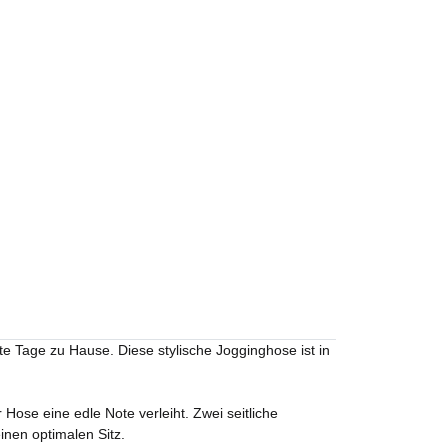
nte Tage zu Hause. Diese stylische Jogginghose ist in
ose eine edle Note verleiht. Zwei seitliche
nen optimalen Sitz.