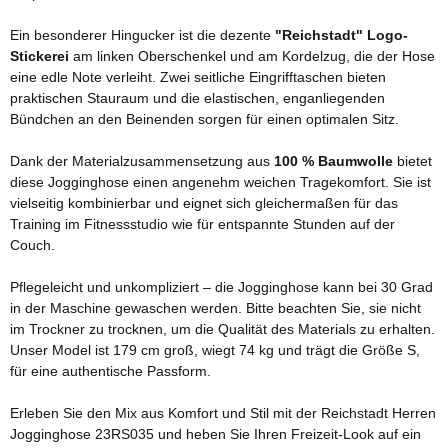
Ein besonderer Hingucker ist die dezente
"Reichstadt" Logo-
Stickerei
am linken Oberschenkel und am Kordelzug, die der Hose
eine edle Note verleiht. Zwei seitliche Eingrifftaschen bieten
praktischen Stauraum und die elastischen, enganliegenden
Bündchen an den Beinenden sorgen für einen optimalen Sitz.
Dank der Materialzusammensetzung aus
100 % Baumwolle
bietet
diese Jogginghose einen angenehm weichen Tragekomfort. Sie ist
vielseitig kombinierbar und eignet sich gleichermaßen für das
Training im Fitnessstudio wie für entspannte Stunden auf der
Couch.
Pflegeleicht und unkompliziert – die Jogginghose kann bei 30 Grad
in der Maschine gewaschen werden. Bitte beachten Sie, sie nicht
im Trockner zu trocknen, um die Qualität des Materials zu erhalten.
Unser Model ist 179 cm groß, wiegt 74 kg und trägt die Größe S,
für eine authentische Passform.
Erleben Sie den Mix aus Komfort und Stil mit der Reichstadt Herren
Jogginghose 23RS035 und heben Sie Ihren Freizeit-Look auf ein