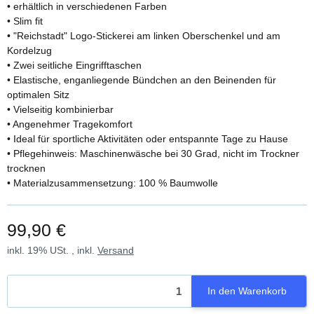
• erhältlich in verschiedenen Farben
• Slim fit
• "Reichstadt" Logo-Stickerei am linken Oberschenkel und am
Kordelzug
• Zwei seitliche Eingrifftaschen
• Elastische, enganliegende Bündchen an den Beinenden für
optimalen Sitz
• Vielseitig kombinierbar
• Angenehmer Tragekomfort
• Ideal für sportliche Aktivitäten oder entspannte Tage zu Hause
• Pflegehinweis: Maschinenwäsche bei 30 Grad, nicht im Trockner
trocknen
• Materialzusammensetzung: 100 % Baumwolle
99,90 €
inkl. 19% USt. , inkl.
Versand
In den Warenkorb