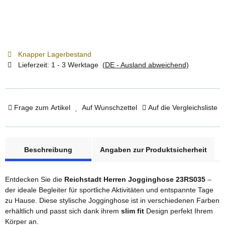
Knapper Lagerbestand
Lieferzeit:
1 - 3 Werktage
(DE - Ausland abweichend)
Frage zum Artikel
Auf Wunschzettel
Auf die Vergleichsliste
weitere Registerkarten anzeigen
Beschreibung
Angaben zur Produktsicherheit
Entdecken Sie die
Reichstadt Herren Jogginghose 23RS035
–
der ideale Begleiter für sportliche Aktivitäten und entspannte Tage
zu Hause. Diese stylische Jogginghose ist in verschiedenen Farben
erhältlich und passt sich dank ihrem
slim fit
Design perfekt Ihrem
Körper an.