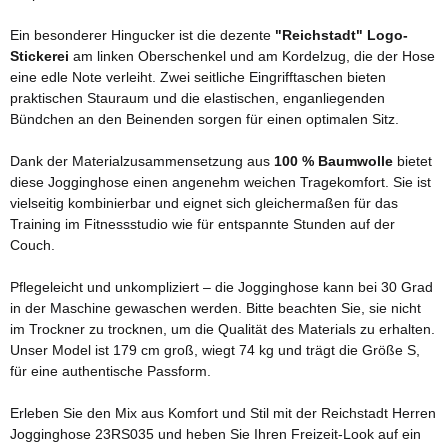
Ein besonderer Hingucker ist die dezente
"Reichstadt" Logo-
Stickerei
am linken Oberschenkel und am Kordelzug, die der Hose
eine edle Note verleiht. Zwei seitliche Eingrifftaschen bieten
praktischen Stauraum und die elastischen, enganliegenden
Bündchen an den Beinenden sorgen für einen optimalen Sitz.
Dank der Materialzusammensetzung aus
100 % Baumwolle
bietet
diese Jogginghose einen angenehm weichen Tragekomfort. Sie ist
vielseitig kombinierbar und eignet sich gleichermaßen für das
Training im Fitnessstudio wie für entspannte Stunden auf der
Couch.
Pflegeleicht und unkompliziert – die Jogginghose kann bei 30 Grad
in der Maschine gewaschen werden. Bitte beachten Sie, sie nicht
im Trockner zu trocknen, um die Qualität des Materials zu erhalten.
Unser Model ist 179 cm groß, wiegt 74 kg und trägt die Größe S,
für eine authentische Passform.
Erleben Sie den Mix aus Komfort und Stil mit der Reichstadt Herren
Jogginghose 23RS035 und heben Sie Ihren Freizeit-Look auf ein