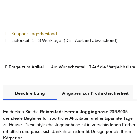
Knapper Lagerbestand
Lieferzeit:
1 - 3 Werktage
(DE - Ausland abweichend)
Frage zum Artikel
Auf Wunschzettel
Auf die Vergleichsliste
weitere Registerkarten anzeigen
Beschreibung
Angaben zur Produktsicherheit
Entdecken Sie die
Reichstadt Herren Jogginghose 23RS035
–
der ideale Begleiter für sportliche Aktivitäten und entspannte Tage
zu Hause. Diese stylische Jogginghose ist in verschiedenen Farben
erhältlich und passt sich dank ihrem
slim fit
Design perfekt Ihrem
Körper an.