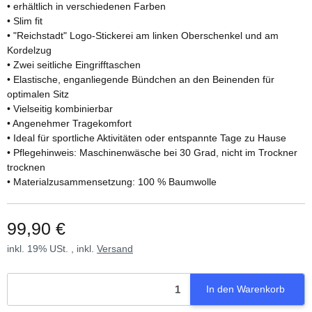
• erhältlich in verschiedenen Farben
• Slim fit
• "Reichstadt" Logo-Stickerei am linken Oberschenkel und am
Kordelzug
• Zwei seitliche Eingrifftaschen
• Elastische, enganliegende Bündchen an den Beinenden für
optimalen Sitz
• Vielseitig kombinierbar
• Angenehmer Tragekomfort
• Ideal für sportliche Aktivitäten oder entspannte Tage zu Hause
• Pflegehinweis: Maschinenwäsche bei 30 Grad, nicht im Trockner
trocknen
• Materialzusammensetzung: 100 % Baumwolle
99,90 €
inkl. 19% USt. , inkl.
Versand
In den Warenkorb