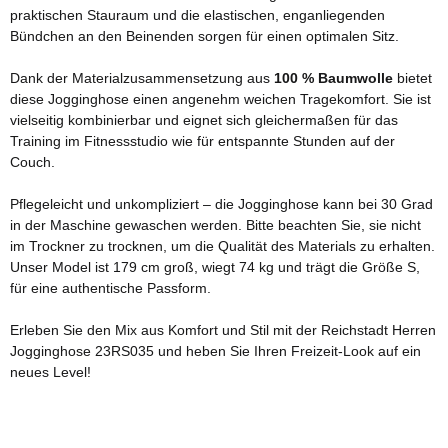
praktischen Stauraum und die elastischen, enganliegenden
Bündchen an den Beinenden sorgen für einen optimalen Sitz.
Dank der Materialzusammensetzung aus
100 % Baumwolle
bietet
diese Jogginghose einen angenehm weichen Tragekomfort. Sie ist
vielseitig kombinierbar und eignet sich gleichermaßen für das
Training im Fitnessstudio wie für entspannte Stunden auf der
Couch.
Pflegeleicht und unkompliziert – die Jogginghose kann bei 30 Grad
in der Maschine gewaschen werden. Bitte beachten Sie, sie nicht
im Trockner zu trocknen, um die Qualität des Materials zu erhalten.
Unser Model ist 179 cm groß, wiegt 74 kg und trägt die Größe S,
für eine authentische Passform.
Erleben Sie den Mix aus Komfort und Stil mit der Reichstadt Herren
Jogginghose 23RS035 und heben Sie Ihren Freizeit-Look auf ein
neues Level!