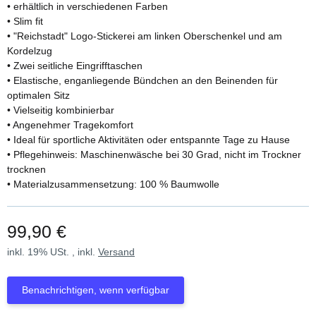
• erhältlich in verschiedenen Farben
• Slim fit
• "Reichstadt" Logo-Stickerei am linken Oberschenkel und am
Kordelzug
• Zwei seitliche Eingrifftaschen
• Elastische, enganliegende Bündchen an den Beinenden für
optimalen Sitz
• Vielseitig kombinierbar
• Angenehmer Tragekomfort
• Ideal für sportliche Aktivitäten oder entspannte Tage zu Hause
• Pflegehinweis: Maschinenwäsche bei 30 Grad, nicht im Trockner
trocknen
• Materialzusammensetzung: 100 % Baumwolle
99,90 €
inkl. 19% USt. , inkl.
Versand
Benachrichtigen, wenn verfügbar