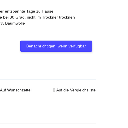
 oder entspannte Tage zu Hause
 bei 30 Grad, nicht im Trockner trocknen
0 % Baumwolle
Benachrichtigen, wenn verfügbar
Auf Wunschzettel
Auf die Vergleichsliste