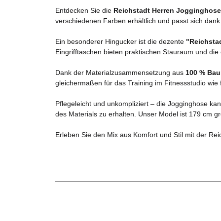
Entdecken Sie die
Reichstadt Herren Jogginghos
verschiedenen Farben erhältlich und passt sich dan
Ein besonderer Hingucker ist die dezente
"Reichsta
Eingrifftaschen bieten praktischen Stauraum und die
Dank der Materialzusammensetzung aus
100 % Bau
gleichermaßen für das Training im Fitnessstudio wie
Pflegeleicht und unkompliziert – die Jogginghose ka
des Materials zu erhalten. Unser Model ist 179 cm gr
Erleben Sie den Mix aus Komfort und Stil mit der Re