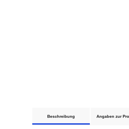
weitere Registerkarten anzeigen
Beschreibung
Angaben zur Pro