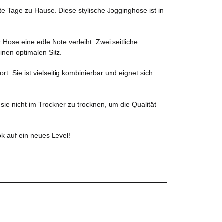
nte Tage zu Hause. Diese stylische Jogginghose ist in
ose eine edle Note verleiht. Zwei seitliche
nen optimalen Sitz.
 Sie ist vielseitig kombinierbar und eignet sich
ie nicht im Trockner zu trocknen, um die Qualität
k auf ein neues Level!