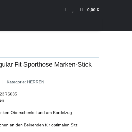
0,00 €
ular Fit Sporthose Marken-Stick
Kategorie:
HERREN
e 23RS035
ben
 linken Oberschenkel und am Kordelzug
chen an den Beinenden für optimalen Sitz