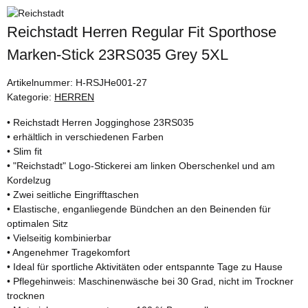
Reichstadt Herren Regular Fit Sporthose
Marken-Stick 23RS035 Grey 5XL
Artikelnummer:
H-RSJHe001-27
Kategorie:
HERREN
• Reichstadt Herren Jogginghose 23RS035
• erhältlich in verschiedenen Farben
• Slim fit
• "Reichstadt" Logo-Stickerei am linken Oberschenkel und am
Kordelzug
• Zwei seitliche Eingrifftaschen
• Elastische, enganliegende Bündchen an den Beinenden für
optimalen Sitz
• Vielseitig kombinierbar
• Angenehmer Tragekomfort
• Ideal für sportliche Aktivitäten oder entspannte Tage zu Hause
• Pflegehinweis: Maschinenwäsche bei 30 Grad, nicht im Trockner
trocknen