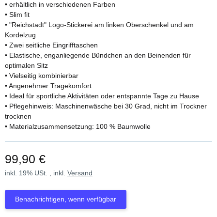
• erhältlich in verschiedenen Farben
• Slim fit
• "Reichstadt" Logo-Stickerei am linken Oberschenkel und am
Kordelzug
• Zwei seitliche Eingrifftaschen
• Elastische, enganliegende Bündchen an den Beinenden für
optimalen Sitz
• Vielseitig kombinierbar
• Angenehmer Tragekomfort
• Ideal für sportliche Aktivitäten oder entspannte Tage zu Hause
• Pflegehinweis: Maschinenwäsche bei 30 Grad, nicht im Trockner
trocknen
• Materialzusammensetzung: 100 % Baumwolle
99,90 €
inkl. 19% USt. , inkl.
Versand
Benachrichtigen, wenn verfügbar