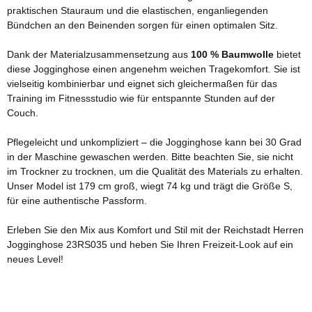
praktischen Stauraum und die elastischen, enganliegenden
Bündchen an den Beinenden sorgen für einen optimalen Sitz.
Dank der Materialzusammensetzung aus
100 % Baumwolle
bietet
diese Jogginghose einen angenehm weichen Tragekomfort. Sie ist
vielseitig kombinierbar und eignet sich gleichermaßen für das
Training im Fitnessstudio wie für entspannte Stunden auf der
Couch.
Pflegeleicht und unkompliziert – die Jogginghose kann bei 30 Grad
in der Maschine gewaschen werden. Bitte beachten Sie, sie nicht
im Trockner zu trocknen, um die Qualität des Materials zu erhalten.
Unser Model ist 179 cm groß, wiegt 74 kg und trägt die Größe S,
für eine authentische Passform.
Erleben Sie den Mix aus Komfort und Stil mit der Reichstadt Herren
Jogginghose 23RS035 und heben Sie Ihren Freizeit-Look auf ein
neues Level!